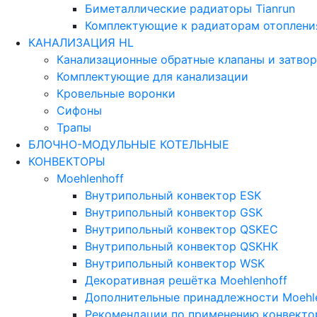
Биметаллические радиаторы Tianrun
Комплектующие к радиаторам отопления
КАНАЛИЗАЦИЯ HL
Канализационные обратные клапаны и затво
Комплектующие для канализации
Кровельные воронки
Сифоны
Трапы
БЛОЧНО-МОДУЛЬНЫЕ КОТЕЛЬНЫЕ
КОНВЕКТОРЫ
Moehlenhoff
Внутрипольный конвектор ESK
Внутрипольный конвектор GSK
Внутрипольный конвектор QSKEC
Внутрипольный конвектор QSKHK
Внутрипольный конвектор WSK
Декоративная решётка Moehlenhoff
Дополнительные принадлежности Moehl
Рекомендации по применению конвектор