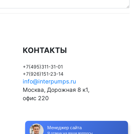
КОНТАКТЫ
+7(495)311-31-01
+7(926)151-23-14
info@interpumps.ru
Москва, Дорожная 8 к1,
офис 220
Менеджер сайта
Я отвечу на ваши вопросы.