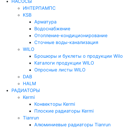
НАСОСЫ
ИНТЕРПАМПС
KSB
Арматура
Водоснабжение
Отопление-кондиционирование
Сточные воды-канализация
WILO
Брошюры и буклеты о продукции Wilo
Каталоги продукции WILO
Опросные листы WILO
DAB
HALM
РАДИАТОРЫ
Kermi
Конвекторы Kermi
Плоские радиаторы Kermi
Tianrun
Алюминиевые радиаторы Tianrun