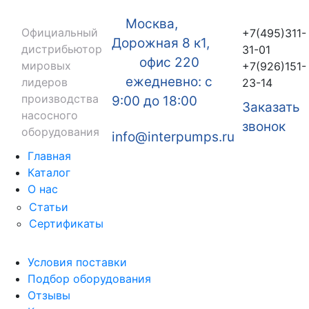
Москва,
Официальный
+7(495)311-
Дорожная 8 к1,
дистрибьютор
31-01
офис 220
мировых
+7(926)151-
ежедневно: с
лидеров
23-14
производства
9:00 до 18:00
Заказать
насосного
звонок
оборудования
info@interpumps.ru
Главная
Каталог
О нас
Статьи
Сертификаты
Условия поставки
Подбор оборудования
Отзывы