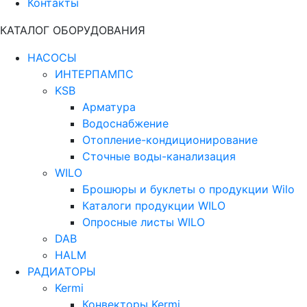
Контакты
КАТАЛОГ ОБОРУДОВАНИЯ
НАСОСЫ
ИНТЕРПАМПС
KSB
Арматура
Водоснабжение
Отопление-кондиционирование
Сточные воды-канализация
WILO
Брошюры и буклеты о продукции Wilo
Каталоги продукции WILO
Опросные листы WILO
DAB
HALM
РАДИАТОРЫ
Kermi
Конвекторы Kermi