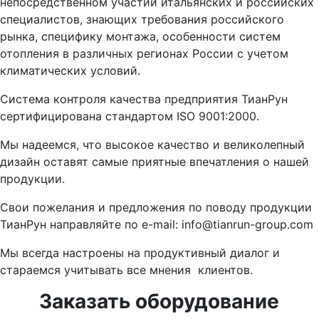
непо­средственном участии итальянских и российских
специалистов, знающих требования российского
рынка, специфику мон­тажа, особенности систем
отопления в различных регионах России с учетом
климати­ческих условий.
Система контроля качества предприятия ТианРун
сертифицирована стандартом ISO 9001:2000.
Мы надеемся, что высокое качество и великолепный
дизайн оставят самые приятные впечатления о нашей
про­дукции.
Свои пожелания и предложения по поводу продукции
ТианРун направляйте по e-mail: info@tianrun-group.com
Мы всегда настроены на продуктивный диалог и
стараемся учитывать все мнения клиентов.
Заказать оборудование