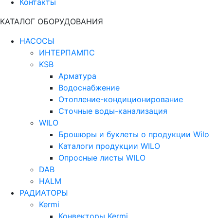
Контакты
КАТАЛОГ ОБОРУДОВАНИЯ
НАСОСЫ
ИНТЕРПАМПС
KSB
Арматура
Водоснабжение
Отопление-кондиционирование
Сточные воды-канализация
WILO
Брошюры и буклеты о продукции Wilo
Каталоги продукции WILO
Опросные листы WILO
DAB
HALM
РАДИАТОРЫ
Kermi
Конвекторы Kermi