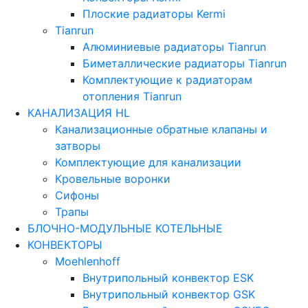
Плоские радиаторы Kermi
Tianrun
Алюминиевые радиаторы Tianrun
Биметаллические радиаторы Tianrun
Комплектующие к радиаторам
отопления Tianrun
КАНАЛИЗАЦИЯ HL
Канализационные обратные клапаны и
затворы
Комплектующие для канализации
Кровельные воронки
Сифоны
Трапы
БЛОЧНО-МОДУЛЬНЫЕ КОТЕЛЬНЫЕ
КОНВЕКТОРЫ
Moehlenhoff
Внутрипольный конвектор ESK
Внутрипольный конвектор GSK