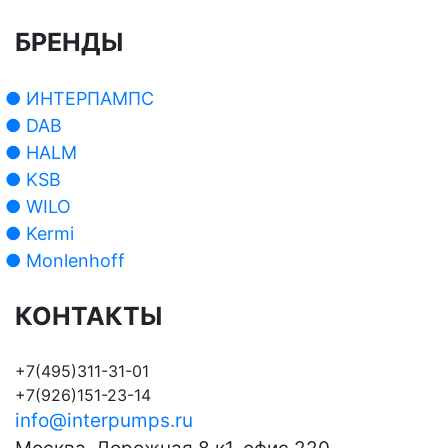
БРЕНДЫ
● ИНТЕРПАМПС
● DAB
● HALM
● KSB
● WILO
● Kermi
● Monlenhoff
КОНТАКТЫ
+7(495)311-31-01
+7(926)151-23-14
info@interpumps.ru