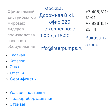
Москва,
Официальный
+7(495)311-
Дорожная 8 к1,
дистрибьютор
31-01
офис 220
мировых
+7(926)151-
ежедневно: с
лидеров
23-14
производства
9:00 до 18:00
Заказать
насосного
звонок
оборудования
info@interpumps.ru
Главная
Каталог
О нас
Статьи
Сертификаты
Условия поставки
Подбор оборудования
Отзывы