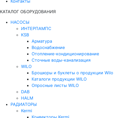
Контакты
КАТАЛОГ ОБОРУДОВАНИЯ
НАСОСЫ
ИНТЕРПАМПС
KSB
Арматура
Водоснабжение
Отопление-кондиционирование
Сточные воды-канализация
WILO
Брошюры и буклеты о продукции Wilo
Каталоги продукции WILO
Опросные листы WILO
DAB
HALM
РАДИАТОРЫ
Kermi
Конвекторы Kermi