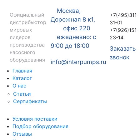
Москва,
Официальный
+7(495)311-
Дорожная 8 к1,
дистрибьютор
31-01
офис 220
мировых
+7(926)151-
ежедневно: с
лидеров
23-14
производства
9:00 до 18:00
Заказать
насосного
звонок
оборудования
info@interpumps.ru
Главная
Каталог
О нас
Статьи
Сертификаты
Условия поставки
Подбор оборудования
Отзывы