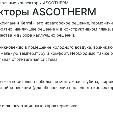
польные конвекторы ASCOTHERM
екторы ASCOTHERM
компании
Kermi
– это новаторское решение, гармоничн
оятно, наилучшее решение и в конструктивном плане, 
ества и выбора наилучших решений.
икновению в помещение холодного воздуха, возникаю
имальную температуру и комфорт. Необходимо также о
льная отопительная система.
rm
– относительно небольшая монтажная глубина, широ
льной конвекции (для обеспечения последнего конвект
и эксплуатационные характеристики: