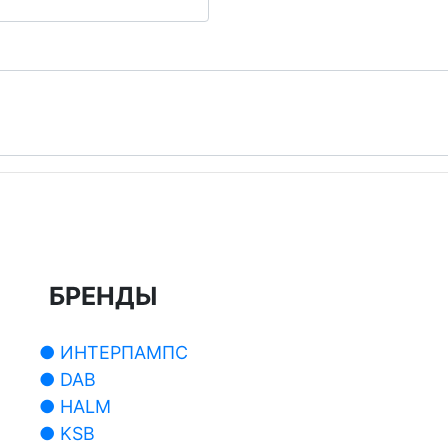
БРЕНДЫ
● ИНТЕРПАМПС
● DAB
● HALM
● KSB