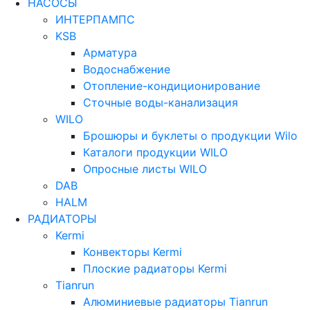
НАСОСЫ
ИНТЕРПАМПС
KSB
Арматура
Водоснабжение
Отопление-кондиционирование
Сточные воды-канализация
WILO
Брошюры и буклеты о продукции Wilo
Каталоги продукции WILO
Опросные листы WILO
DAB
HALM
РАДИАТОРЫ
Kermi
Конвекторы Kermi
Плоские радиаторы Kermi
Tianrun
Алюминиевые радиаторы Tianrun