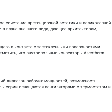
ое сочетание претенциозной эстетики и великолепной
и в плане внешнего вида, дающее архитекторам,
щего в контакте с застекленными поверхностями
тметить, что внутрипольные конвекторы Ascotherm
кий диапазон рабочих мощностей, возможность
оры серии оснащаются вентиляторами с термостатом и