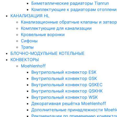
Биметаллические радиаторы Tianrun
Комплектующие к радиаторам отопления
КАНАЛИЗАЦИЯ HL
Канализационные обратные клапаны и затво
Комплектующие для канализации
Кровельные воронки
Сифоны
Трапы
БЛОЧНО-МОДУЛЬНЫЕ КОТЕЛЬНЫЕ
КОНВЕКТОРЫ
Moehlenhoff
Внутрипольный конвектор ESK
Внутрипольный конвектор GSK
Внутрипольный конвектор QSKEC
Внутрипольный конвектор QSKHK
Внутрипольный конвектор WSK
Декоративная решётка Moehlenhoff
Дополнительные принадлежности Moehl
Рекомендации по применению конвектор