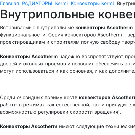
Главная
РАДИАТОРЫ
Kermi
Конвекторы Kermi
Внутри
Внутрипольные конв
Встраиваемые внутрипольные
конвекторы
Ascotherm
функциональности. Серия конвекторов Ascotherm – вер
проектировщикам и строителям полную свободу творч
Конвекторы
Ascotherm
надежно воспрепятствуют прон
дверей и оконных проемов и позволит обеспечить опт
могут использоваться и как основная, и как дополните
Среди очевидных преимуществ
конвекторов
Ascothe
работы в режимах как естественной, так и принудите
возможностью регулировки скорости вращения).
Конвекторы Ascotherm
имеют следующие технические 